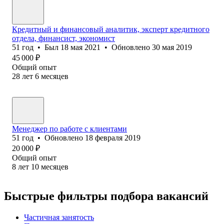
Кредитный и финансовый аналитик, эксперт кредитного
отдела, финансист, экономист
51
год
•
Был
18 мая 2021
•
Обновлено
30 мая 2019
45 000
₽
Общий опыт
28
лет
6
месяцев
Менеджер по работе с клиентами
51
год
•
Обновлено
18 февраля 2019
20 000
₽
Общий опыт
8
лет
10
месяцев
Быстрые фильтры подбора вакансий
Частичная занятость