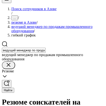
Поиск сотрудников в Азове
/
/
...
резюме в Азове
/
ведущий менеджер по продажам промышленного
оборудования
/
гибкий график
ведущий менеджер по продажам промышленного
оборудования
Резюме
Найти
Резюме соискателей на