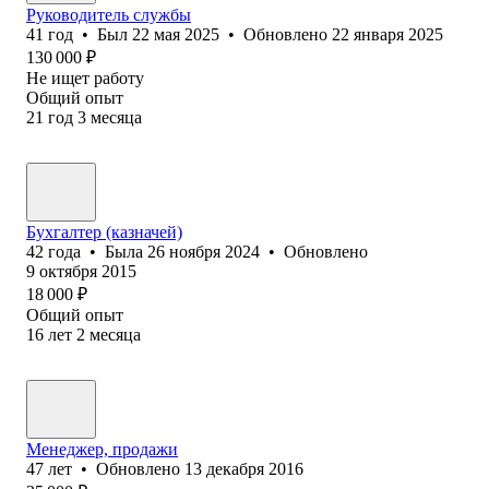
Руководитель службы
41
год
•
Был
22 мая 2025
•
Обновлено
22 января 2025
130 000
₽
Не ищет работу
Общий опыт
21
год
3
месяца
Бухгалтер (казначей)
42
года
•
Была
26 ноября 2024
•
Обновлено
9 октября 2015
18 000
₽
Общий опыт
16
лет
2
месяца
Менеджер, продажи
47
лет
•
Обновлено
13 декабря 2016