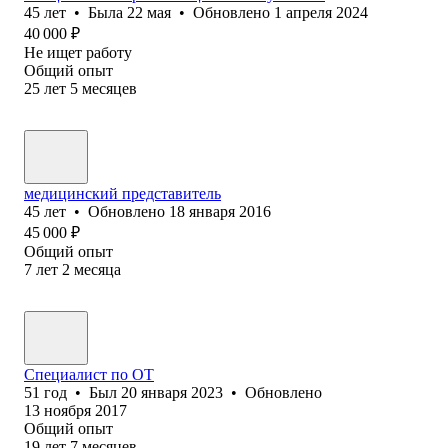
45
лет
•
Была
22 мая
•
Обновлено
1 апреля 2024
40 000
₽
Не ищет работу
Общий опыт
25
лет
5
месяцев
медицинский представитель
45
лет
•
Обновлено
18 января 2016
45 000
₽
Общий опыт
7
лет
2
месяца
Специалист по ОТ
51
год
•
Был
20 января 2023
•
Обновлено
13 ноября 2017
Общий опыт
19
лет
7
месяцев