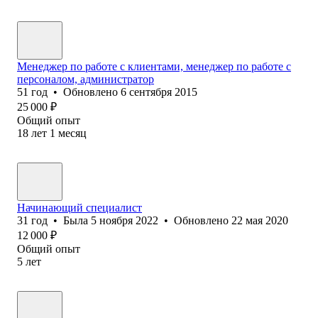
Менеджер по работе с клиентами, менеджер по работе с
персоналом, администратор
51
год
•
Обновлено
6 сентября 2015
25 000
₽
Общий опыт
18
лет
1
месяц
Начинающий специалист
31
год
•
Была
5 ноября 2022
•
Обновлено
22 мая 2020
12 000
₽
Общий опыт
5
лет