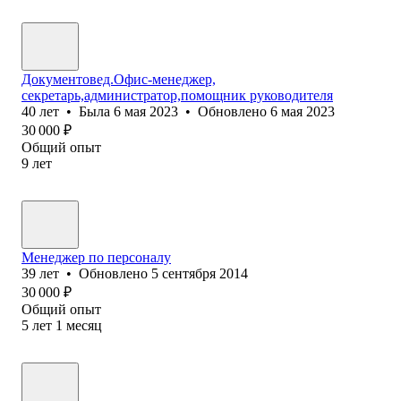
Документовед.Офис-менеджер,
секретарь,администратор,помощник руководителя
40
лет
•
Была
6 мая 2023
•
Обновлено
6 мая 2023
30 000
₽
Общий опыт
9
лет
Менеджер по персоналу
39
лет
•
Обновлено
5 сентября 2014
30 000
₽
Общий опыт
5
лет
1
месяц