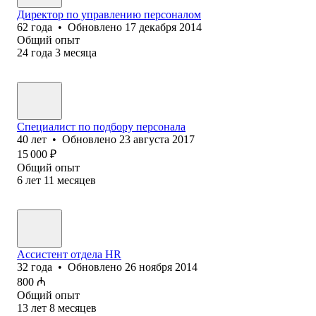
Директор по управлению персоналом
62
года
•
Обновлено
17 декабря 2014
Общий опыт
24
года
3
месяца
Специалист по подбору персонала
40
лет
•
Обновлено
23 августа 2017
15 000
₽
Общий опыт
6
лет
11
месяцев
Ассистент отдела HR
32
года
•
Обновлено
26 ноября 2014
800
₼
Общий опыт
13
лет
8
месяцев