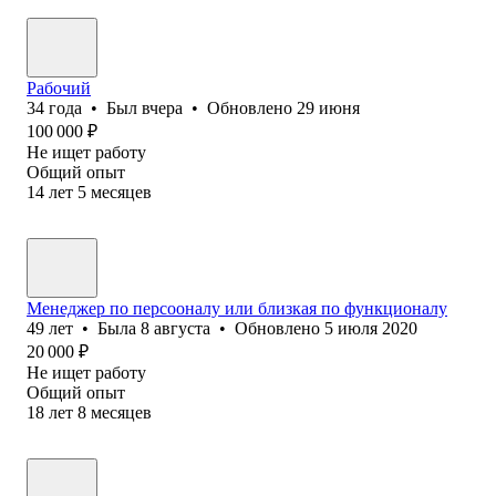
Рабочий
34
года
•
Был
вчера
•
Обновлено
29 июня
100 000
₽
Не ищет работу
Общий опыт
14
лет
5
месяцев
Менеджер по персооналу или близкая по функционалу
49
лет
•
Была
8 августа
•
Обновлено
5 июля 2020
20 000
₽
Не ищет работу
Общий опыт
18
лет
8
месяцев