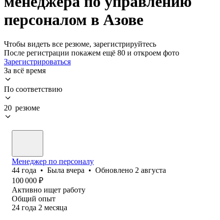
менеджера по управлению
персоналом в Азове
Чтобы видеть все резюме, зарегистрируйтесь
После регистрации покажем ещё 80 и откроем фото
Зарегистрироваться
За всё время
По соответствию
20 резюме
Менеджер по персоналу
44
года
•
Была
вчера
•
Обновлено
2 августа
100 000
₽
Активно ищет работу
Общий опыт
24
года
2
месяца