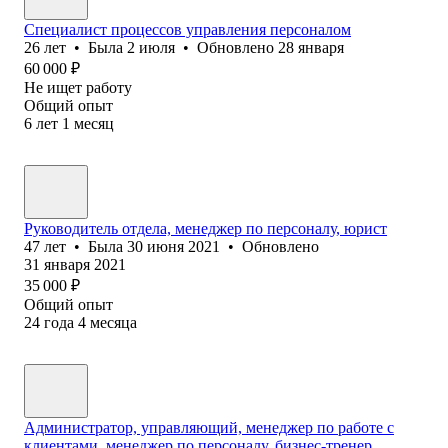
Специалист процессов управления персоналом
26
лет
•
Была
2 июля
•
Обновлено
28 января
60 000
₽
Не ищет работу
Общий опыт
6
лет
1
месяц
Руководитель отдела, менеджер по персоналу, юрист
47
лет
•
Была
30 июня 2021
•
Обновлено
31 января 2021
35 000
₽
Общий опыт
24
года
4
месяца
Администратор, управляющий, менеджер по работе с
клиентами, менеджер по персоналу, бизнес-тренер