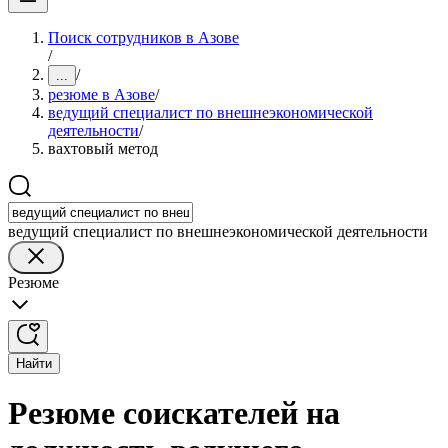
Поиск сотрудников в Азове
/
/
...
резюме в Азове
/
ведущий специалист по внешнеэкономической
деятельности
/
вахтовый метод
ведущий специалист по внешнеэкономической деятельности
Резюме
Найти
Резюме соискателей на