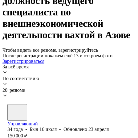
должность ведущего
специалиста по
внешнеэкономической
деятельности вахтой в Азове
Чтобы видеть все резюме, зарегистрируйтесь
После регистрации покажем ещё 13 и откроем фото
Зарегистрироваться
За всё время
По соответствию
20 резюме
Управляющий
34
года
•
Был
16 июля
•
Обновлено
23 апреля
150 000
₽