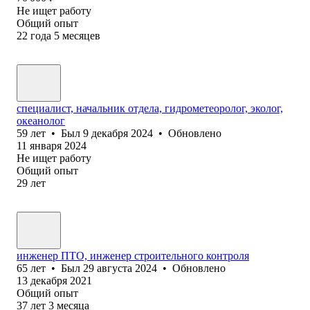
Не ищет работу
Общий опыт
22
года
5
месяцев
специалист, начальник отдела, гидрометеоролог, эколог,
океанолог
59
лет
•
Был
9 декабря 2024
•
Обновлено
11 января 2024
Не ищет работу
Общий опыт
29
лет
инженер ПТО, инженер строительного контроля
65
лет
•
Был
29 августа 2024
•
Обновлено
13 декабря 2021
Общий опыт
37
лет
3
месяца