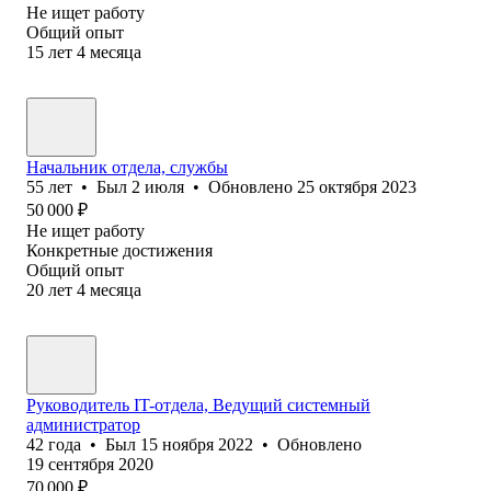
Не ищет работу
Общий опыт
15
лет
4
месяца
Начальник отдела, службы
55
лет
•
Был
2 июля
•
Обновлено
25 октября 2023
50 000
₽
Не ищет работу
Конкретные достижения
Общий опыт
20
лет
4
месяца
Руководитель IT-отдела, Ведущий системный
администратор
42
года
•
Был
15 ноября 2022
•
Обновлено
19 сентября 2020
70 000
₽