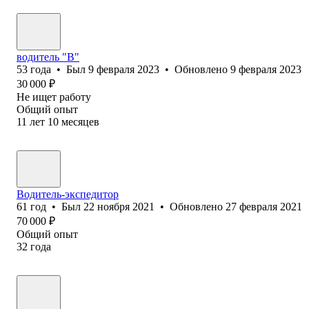
водитель "В"
53
года
•
Был
9 февраля 2023
•
Обновлено
9 февраля 2023
30 000
₽
Не ищет работу
Общий опыт
11
лет
10
месяцев
Водитель-экспедитор
61
год
•
Был
22 ноября 2021
•
Обновлено
27 февраля 2021
70 000
₽
Общий опыт
32
года