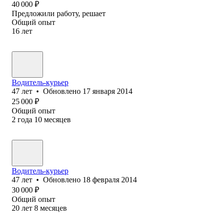
40 000
₽
Предложили работу, решает
Общий опыт
16
лет
Водитель-курьер
47
лет
•
Обновлено
17 января 2014
25 000
₽
Общий опыт
2
года
10
месяцев
Водитель-курьер
47
лет
•
Обновлено
18 февраля 2014
30 000
₽
Общий опыт
20
лет
8
месяцев