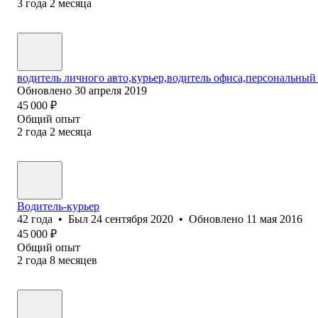
3
года
2
месяца
водитель личного авто,курьер,водитель офиса,персональный
Обновлено
30 апреля 2019
45 000
₽
Общий опыт
2
года
2
месяца
Водитель-курьер
42
года
•
Был
24 сентября 2020
•
Обновлено
11 мая 2016
45 000
₽
Общий опыт
2
года
8
месяцев