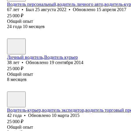
Водитель персональный,водитель личного авто,водитель-кур
67
лет
•
Был
25 августа 2022
•
Обновлено
15 апреля 2017
25 000
₽
Общий опыт
24
года
10
месяцев
Личный водитель,Водитель курьер
38
лет
•
Обновлено
19 сентября 2014
25 000
₽
Общий опыт
8
месяцев
Водитель-курьер,водитель экспедитор,водитель торговый пр
42
года
•
Обновлено
10 марта 2015
25 000
₽
Общий опыт