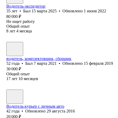
Водитель-экспедитор
35
лет
•
Был
15 марта 2025
•
Обновлено
1 июня 2022
80 000
₽
Не ищет работу
Общий опыт
8
лет
4
месяца
водитель, комплектовщик, сборщик
52
года
•
Был
7 марта 2021
•
Обновлено
15 февраля 2019
30 000
₽
Общий опыт
17
лет
10
месяцев
Водитель-курьер с личным авто
42
года
•
Обновлено
29 августа 2016
20 000
₽