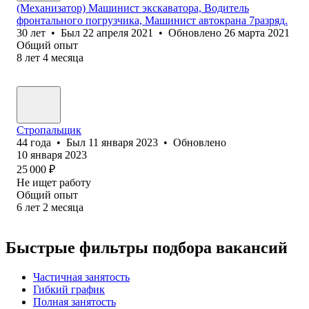
(Механизатор) Машинист экскаватора, Водитель
фронтального погрузчика, Машинист автокрана 7разряд.
30
лет
•
Был
22 апреля 2021
•
Обновлено
26 марта 2021
Общий опыт
8
лет
4
месяца
Стропальщик
44
года
•
Был
11 января 2023
•
Обновлено
10 января 2023
25 000
₽
Не ищет работу
Общий опыт
6
лет
2
месяца
Быстрые фильтры подбора вакансий
Частичная занятость
Гибкий график
Полная занятость