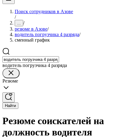
Поиск сотрудников в Азове
/
/
...
резюме в Азове
/
водитель погрузчика 4 разряда
/
сменный график
водитель погрузчика 4 разряда
Резюме
Найти
Резюме соискателей на
должность водителя