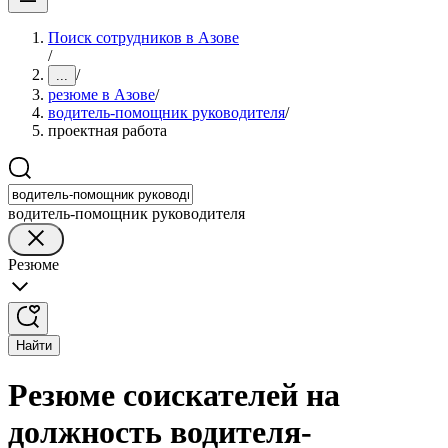
Поиск сотрудников в Азове
/
/
...
резюме в Азове
/
водитель-помощник руководителя
/
проектная работа
водитель-помощник руководителя
Резюме
Найти
Резюме соискателей на
должность водителя-