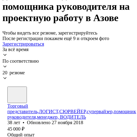
помощника руководителя на
проектную работу в Азове
Чтобы видеть все резюме, зарегистрируйтесь
После регистрации покажем ещё 9 и откроем фото
Зарегистрироваться
За всё время
По соответствию
20 резюме
Торговый
представитель,ЛОГИСТ,СЮРВЕЙЕР,супервайзер,помощник
руководителя,менеджер, ВОДИТЕЛЬ
38
лет
•
Обновлено
27 ноября 2018
45 000
₽
Общий опыт