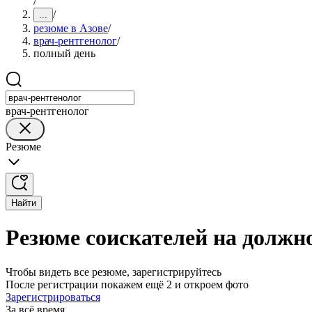
/
/
...
резюме в Азове
/
врач-рентгенолог
/
полный день
врач-рентгенолог
Резюме
Найти
Резюме соискателей на должно
Чтобы видеть все резюме, зарегистрируйтесь
После регистрации покажем ещё 2 и откроем фото
Зарегистрироваться
За всё время