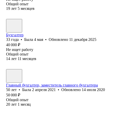
Общий опыт
19
лет
5
месяцев
Бухгалтер
33
года
•
Была
4 мая
•
Обновлено
11 декабря 2025
40 000
₽
Не ищет работу
Общий опыт
14
лет
11
месяцев
Главный бухгалтер, заместитель главного бухгалтера
50
лет
•
Была
2 апреля 2021
•
Обновлено
14 июля 2020
50 000
₽
Общий опыт
20
лет
1
месяц