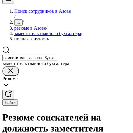
Поиск сотрудников в Азове
/
/
...
резюме в Азове
/
заместитель главного бухгалтера
/
полная занятость
заместитель главного бухгалтера
Резюме
Найти
Резюме соискателей на
должность заместителя