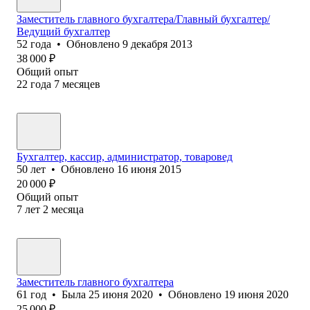
Заместитель главного бухгалтера/Главный бухгалтер/
Ведущий бухгалтер
52
года
•
Обновлено
9 декабря 2013
38 000
₽
Общий опыт
22
года
7
месяцев
Бухгалтер, кассир, администратор, товаровед
50
лет
•
Обновлено
16 июня 2015
20 000
₽
Общий опыт
7
лет
2
месяца
Заместитель главного бухгалтера
61
год
•
Была
25 июня 2020
•
Обновлено
19 июня 2020
25 000
₽