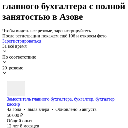
главного бухгалтера с полной
занятостью в Азове
Чтобы видеть все резюме, зарегистрируйтесь
После регистрации покажем ещё 106 и откроем фото
Зарегистрироваться
За всё время
По соответствию
20 резюме
Заместитель главного бухгалтера, бухгалтер, бухгалтер
кассир
42
года
•
Была
вчера
•
Обновлено
5 августа
50 000
₽
Общий опыт
12
лет
8
месяцев