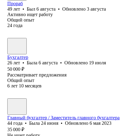
Прораб
49
лет
•
Был
6 августа
•
Обновлено
3 августа
Активно ищет работу
Общий опыт
24
года
Бухгалтер
26
лет
•
Была
6 августа
•
Обновлено
19 июля
50 000
₽
Рассматривает предложения
Общий опыт
6
лет
10
месяцев
Главный бухгалтер / Заместитель главного бухгалтера
44
года
•
Была
24 июня
•
Обновлено
6 мая 2023
35 000
₽
Не ищет работу