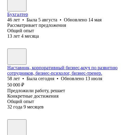
Бухгалтер
46
лет
•
Была
5 августа
•
Обновлено
14 мая
Рассматривает предложения
Общий опыт
13
лет
4
месяца
Наставник, корпоративный бизнес-коуч по развитию
сотрудников, бизнес-психолог, бизнес-тренер.
58
лет
•
Была
сегодня
•
Обновлено
13 июля
50 000
₽
Предложили работу, решает
Конкретные достижения
Общий опыт
32
года
9
месяцев