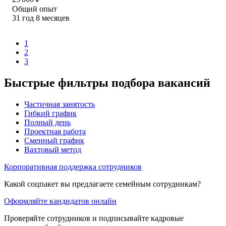
Общий опыт
31
год
8
месяцев
1
2
3
Быстрые фильтры подбора вакансий
Частичная занятость
Гибкий график
Полный день
Проектная работа
Сменный график
Вахтовый метод
Корпоративная поддержка сотрудников
Какой соцпакет вы предлагаете семейным сотрудникам?
Оформляйте кандидатов онлайн
Проверяйте сотрудников и подписывайте кадровые