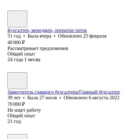
Бухгалтер, менеджер, оператор чатов
51
год
•
Была
вчера
•
Обновлено
25 февраля
40 000
₽
Рассматривает предложения
Общий опыт
24
года
1
месяц
Заместитель главного бухгалтера/Главный бухгалтер
39
лет
•
Была
27 июля
•
Обновлено
6 августа 2022
70 000
₽
Не ищет работу
Общий опыт
21
год