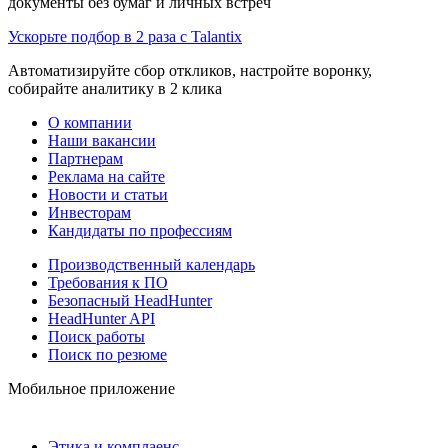
документы без бумаг и личных встреч
Ускорьте подбор в 2 раза с Talantix
Автоматизируйте сбор откликов, настройте воронку,
собирайте аналитику в 2 клика
О компании
Наши вакансии
Партнерам
Реклама на сайте
Новости и статьи
Инвесторам
Кандидаты по профессиям
Производственный календарь
Требования к ПО
Безопасный HeadHunter
HeadHunter API
Поиск работы
Поиск по резюме
Мобильное приложение
Этика и комплаенс