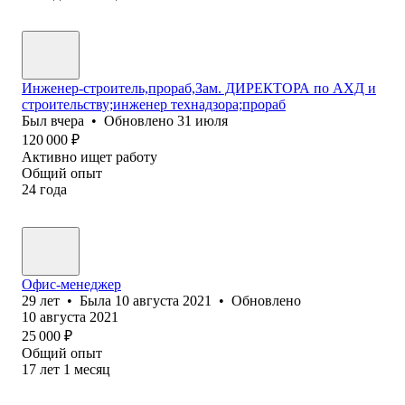
Инженер-строитель,прораб,Зам. ДИРЕКТОРА по АХД и
строительству;инженер технадзора;прораб
Был
вчера
•
Обновлено
31 июля
120 000
₽
Активно ищет работу
Общий опыт
24
года
Офис-менеджер
29
лет
•
Была
10 августа 2021
•
Обновлено
10 августа 2021
25 000
₽
Общий опыт
17
лет
1
месяц