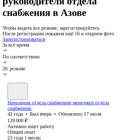
руководителя отдела
снабжения в Азове
Чтобы видеть все резюме, зарегистрируйтесь
После регистрации покажем ещё 16 и откроем фото
Зарегистрироваться
За всё время
По соответствию
20 резюме
Начальник отдела снабжения/ менеджер отдела
снабжения.
42
года
•
Был
вчера
•
Обновлено
17 июля
120 000
₽
Активно ищет работу
Общий опыт
23
года
1
месяц