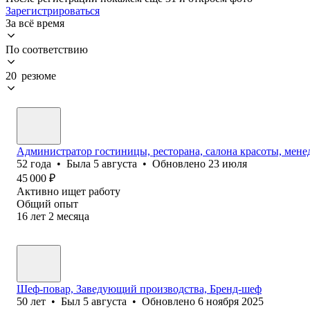
Зарегистрироваться
За всё время
По соответствию
20 резюме
Администратор гостиницы, ресторана, салона красоты, мене
52
года
•
Была
5 августа
•
Обновлено
23 июля
45 000
₽
Активно ищет работу
Общий опыт
16
лет
2
месяца
Шеф-повар, Заведующий производства, Бренд-шеф
50
лет
•
Был
5 августа
•
Обновлено
6 ноября 2025