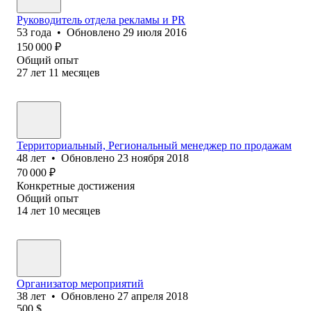
Руководитель отдела рекламы и PR
53
года
•
Обновлено
29 июля 2016
150 000
₽
Общий опыт
27
лет
11
месяцев
Территориальный, Региональный менеджер по продажам
48
лет
•
Обновлено
23 ноября 2018
70 000
₽
Конкретные достижения
Общий опыт
14
лет
10
месяцев
Организатор мероприятий
38
лет
•
Обновлено
27 апреля 2018
500
$