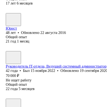
17
лет
6
месяцев
Юрист
48
лет
•
Обновлено
22 августа 2016
Общий опыт
21
год
1
месяц
Руководитель IT-отдела, Ведущий системный администратор
42
года
•
Был
15 ноября 2022
•
Обновлено
19 сентября 202
70 000
₽
Не ищет работу
Общий опыт
22
года
5
месяцев