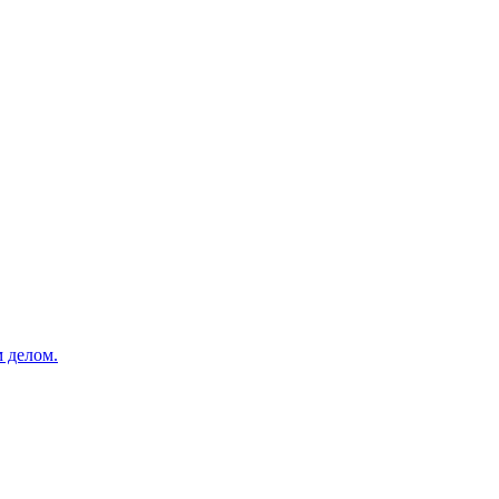
 делом.