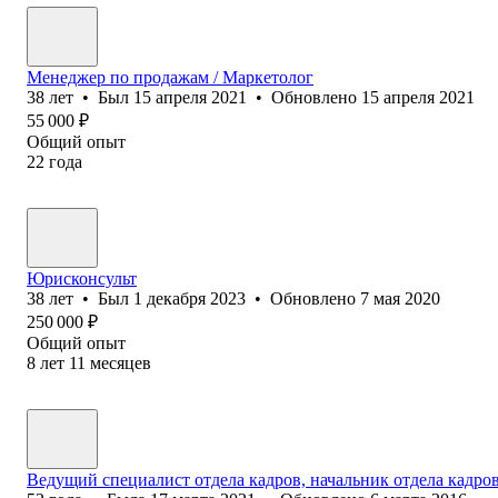
Менеджер по продажам / Маркетолог
38
лет
•
Был
15 апреля 2021
•
Обновлено
15 апреля 2021
55 000
₽
Общий опыт
22
года
Юрисконсульт
38
лет
•
Был
1 декабря 2023
•
Обновлено
7 мая 2020
250 000
₽
Общий опыт
8
лет
11
месяцев
Ведущий специалист отдела кадров, начальник отдела кадро