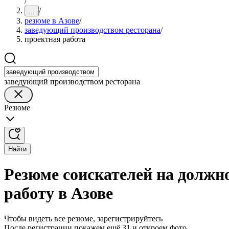
/
/
...
резюме в Азове
/
заведующий производством ресторана
/
проектная работа
заведующий производством ресторана
Резюме
Найти
Резюме соискателей на должн
работу в Азове
Чтобы видеть все резюме, зарегистрируйтесь
После регистрации покажем ещё 31 и откроем фото