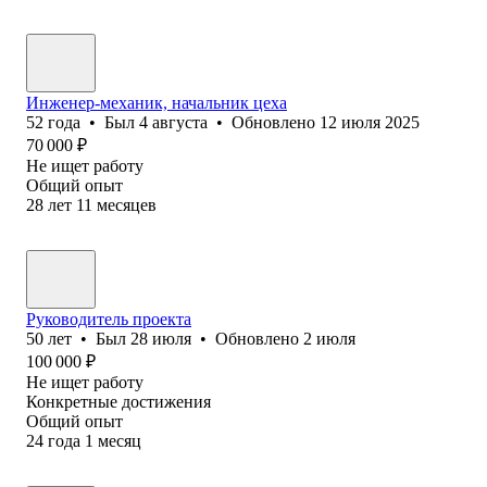
Инженер-механик, начальник цеха
52
года
•
Был
4 августа
•
Обновлено
12 июля 2025
70 000
₽
Не ищет работу
Общий опыт
28
лет
11
месяцев
Руководитель проекта
50
лет
•
Был
28 июля
•
Обновлено
2 июля
100 000
₽
Не ищет работу
Конкретные достижения
Общий опыт
24
года
1
месяц