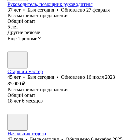
Руководитель, помощник руководителя
37
лет
•
Был
сегодня
•
Обновлено
27 февраля
Рассматривает предложения
Общий опыт
5
лет
Другие резюме
Ещё 1 резюме
Старший мастер
45
лет
•
Был
сегодня
•
Обновлено
16 июля 2023
85 000
₽
Рассматривает предложения
Общий опыт
18
лет
6
месяцев
Начальник отдела
43
года
•
Была
сегодня
•
Обновлено
6 декабря 2025