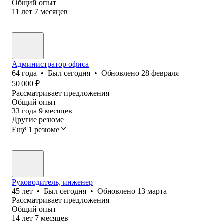
Общий опыт
11
лет
7
месяцев
Администратор офиса
64
года
•
Был
сегодня
•
Обновлено
28 февраля
50 000
₽
Рассматривает предложения
Общий опыт
33
года
9
месяцев
Другие резюме
Ещё 1 резюме
Руководитель, инженер
45
лет
•
Был
сегодня
•
Обновлено
13 марта
Рассматривает предложения
Общий опыт
14
лет
7
месяцев