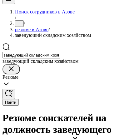
Поиск сотрудников в Азове
/
/
...
резюме в Азове
/
заведующий складским хозяйством
заведующий складским хозяйством
Резюме
Найти
Резюме соискателей на
должность заведующего