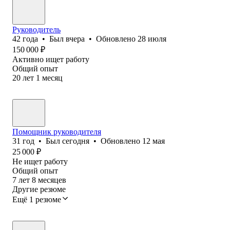
Руководитель
42
года
•
Был
вчера
•
Обновлено
28 июля
150 000
₽
Активно ищет работу
Общий опыт
20
лет
1
месяц
Помощник руководителя
31
год
•
Был
сегодня
•
Обновлено
12 мая
25 000
₽
Не ищет работу
Общий опыт
7
лет
8
месяцев
Другие резюме
Ещё 1 резюме