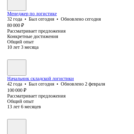
Менеджер по логистике
32
года
•
Был
сегодня
•
Обновлено
сегодня
80 000
₽
Рассматривает предложения
Конкретные достижения
Общий опыт
10
лет
3
месяца
Начальник складской логистики
42
года
•
Был
сегодня
•
Обновлено
2 февраля
100 000
₽
Рассматривает предложения
Общий опыт
13
лет
6
месяцев