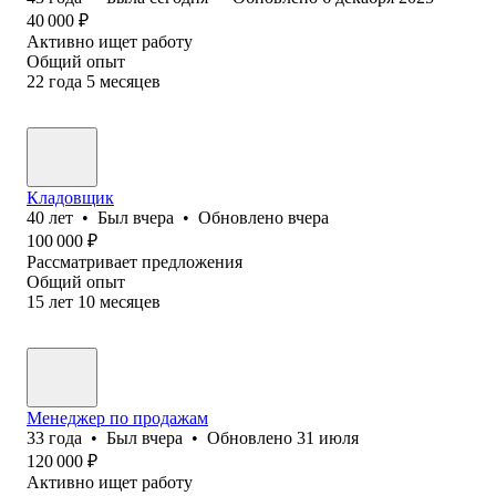
40 000
₽
Активно ищет работу
Общий опыт
22
года
5
месяцев
Кладовщик
40
лет
•
Был
вчера
•
Обновлено
вчера
100 000
₽
Рассматривает предложения
Общий опыт
15
лет
10
месяцев
Менеджер по продажам
33
года
•
Был
вчера
•
Обновлено
31 июля
120 000
₽
Активно ищет работу