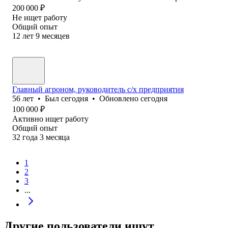
200 000
₽
Не ищет работу
Общий опыт
12
лет
9
месяцев
Главный агроном, руководитель с/х предприятия
56
лет
•
Был
сегодня
•
Обновлено
сегодня
100 000
₽
Активно ищет работу
Общий опыт
32
года
3
месяца
1
2
3
...
Другие пользователи ищут