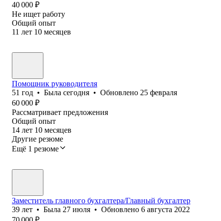
40 000
₽
Не ищет работу
Общий опыт
11
лет
10
месяцев
Помощник руководителя
51
год
•
Была
сегодня
•
Обновлено
25 февраля
60 000
₽
Рассматривает предложения
Общий опыт
14
лет
10
месяцев
Другие резюме
Ещё 1 резюме
Заместитель главного бухгалтера/Главный бухгалтер
39
лет
•
Была
27 июля
•
Обновлено
6 августа 2022
70 000
₽