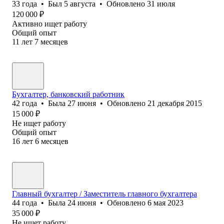
33
года
•
Был
5 августа
•
Обновлено
31 июля
120 000
₽
Активно ищет работу
Общий опыт
11
лет
7
месяцев
Бухгалтер, банковский работник
42
года
•
Была
27 июня
•
Обновлено
21 декабря 2015
15 000
₽
Не ищет работу
Общий опыт
16
лет
6
месяцев
Главный бухгалтер / Заместитель главного бухгалтера
44
года
•
Была
24 июня
•
Обновлено
6 мая 2023
35 000
₽
Не ищет работу