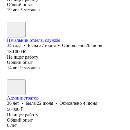
Общий опыт
19
лет
5
месяцев
Начальник отдела, службы
34
года
•
Была
27 июня
•
Обновлено
26 июня
180 000
₽
Не ищет работу
Общий опыт
14
лет
9
месяцев
Администратор
36
лет
•
Была
22 июля
•
Обновлено
4 июня
50 000
₽
Не ищет работу
Общий опыт
6
лет