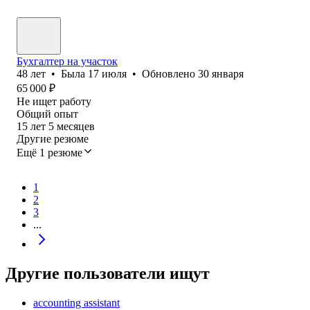
Бухгалтер на участок
48
лет
•
Была
17 июля
•
Обновлено
30 января
65 000
₽
Не ищет работу
Общий опыт
15
лет
5
месяцев
Другие резюме
Ещё 1 резюме
1
2
3
...
Другие пользователи ищут
accounting assistant