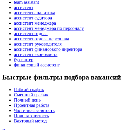
team assistant
ассистент
ассистент аналитика
ассистент аудитора
ассистент менеджера
ассистент менеджера по персоналу
ассистент отдела
ассистент отдела персонала
ассистент руководителя
ассистент финансового директора
ассистент экономиста
бухгалтер
финансовый ассистент
Быстрые фильтры подбора вакансий
Гибкий график
Сменный график
Полный день
Проектная работа
Частичная занятость
Полная занятость
Вахтовый метод