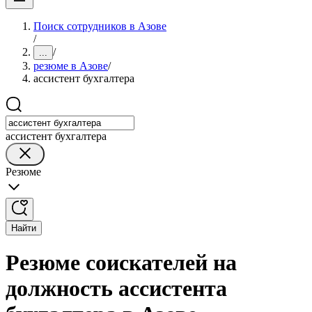
Поиск сотрудников в Азове
/
/
...
резюме в Азове
/
ассистент бухгалтера
ассистент бухгалтера
Резюме
Найти
Резюме соискателей на
должность ассистента