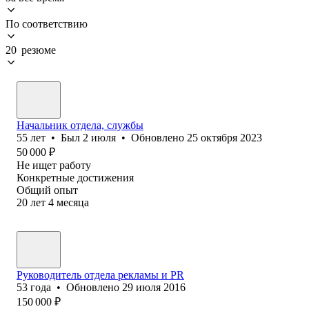
По соответствию
20 резюме
Начальник отдела, службы
55
лет
•
Был
2 июля
•
Обновлено
25 октября 2023
50 000
₽
Не ищет работу
Конкретные достижения
Общий опыт
20
лет
4
месяца
Руководитель отдела рекламы и PR
53
года
•
Обновлено
29 июля 2016
150 000
₽