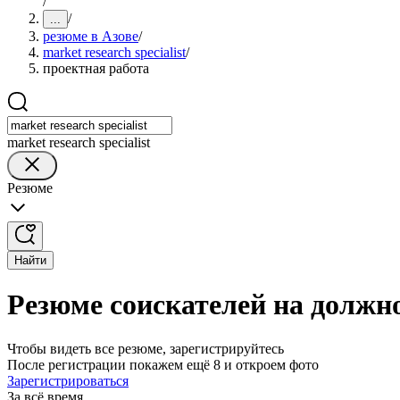
/
/
...
резюме в Азове
/
market research specialist
/
проектная работа
market research specialist
Резюме
Найти
Резюме соискателей на должнос
Чтобы видеть все резюме, зарегистрируйтесь
После регистрации покажем ещё 8 и откроем фото
Зарегистрироваться
За всё время