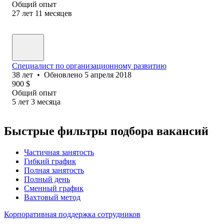
Общий опыт
27
лет
11
месяцев
Специалист по организационному развитию
38
лет
•
Обновлено
5 апреля 2018
900
$
Общий опыт
5
лет
3
месяца
Быстрые фильтры подбора вакансий
Частичная занятость
Гибкий график
Полная занятость
Полный день
Сменный график
Вахтовый метод
Корпоративная поддержка сотрудников