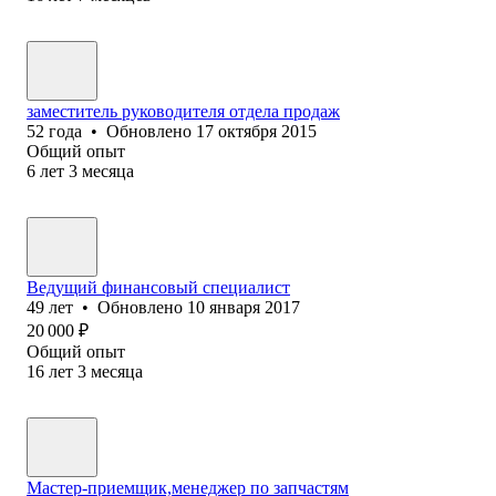
заместитель руководителя отдела продаж
52
года
•
Обновлено
17 октября 2015
Общий опыт
6
лет
3
месяца
Ведущий финансовый специалист
49
лет
•
Обновлено
10 января 2017
20 000
₽
Общий опыт
16
лет
3
месяца
Мастер-приемщик,менеджер по запчастям