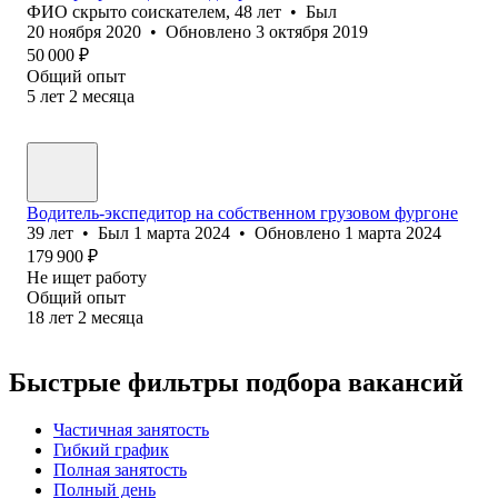
ФИО скрыто соискателем
,
48
лет
•
Был
20 ноября 2020
•
Обновлено
3 октября 2019
50 000
₽
Общий опыт
5
лет
2
месяца
Водитель-экспедитор на собственном грузовом фургоне
39
лет
•
Был
1 марта 2024
•
Обновлено
1 марта 2024
179 900
₽
Не ищет работу
Общий опыт
18
лет
2
месяца
Быстрые фильтры подбора вакансий
Частичная занятость
Гибкий график
Полная занятость
Полный день