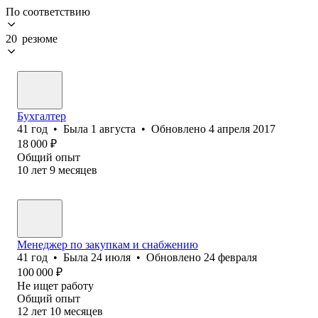
По соответствию
20 резюме
Бухгалтер
41
год
•
Была
1 августа
•
Обновлено
4 апреля 2017
18 000
₽
Общий опыт
10
лет
9
месяцев
Менеджер по закупкам и снабжению
41
год
•
Была
24 июля
•
Обновлено
24 февраля
100 000
₽
Не ищет работу
Общий опыт
12
лет
10
месяцев