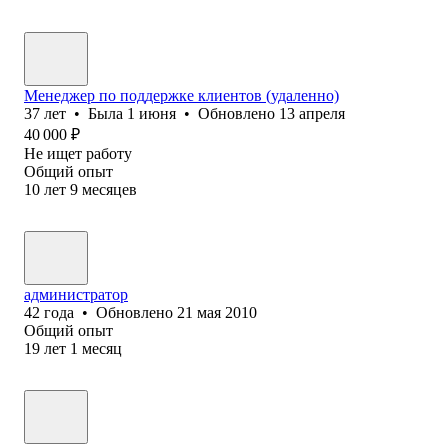
Менеджер по поддержке клиентов (удаленно)
37
лет
•
Была
1 июня
•
Обновлено
13 апреля
40 000
₽
Не ищет работу
Общий опыт
10
лет
9
месяцев
администратор
42
года
•
Обновлено
21 мая 2010
Общий опыт
19
лет
1
месяц