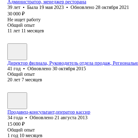
Администратор, менеджер ресторана
39
лет
•
Была
19 мая 2023
•
Обновлено
28 октября 2021
30 000
₽
Не ищет работу
Общий опыт
11
лет
11
месяцев
Директор филиала, Руководитель отдела продаж, Региональ
41
год
•
Обновлено
30 октября 2015
Общий опыт
20
лет
7
месяцев
Продавец-консультант,оператор кассир
34
года
•
Обновлено
21 августа 2013
15 000
₽
Общий опыт
1
год
10
месяцев