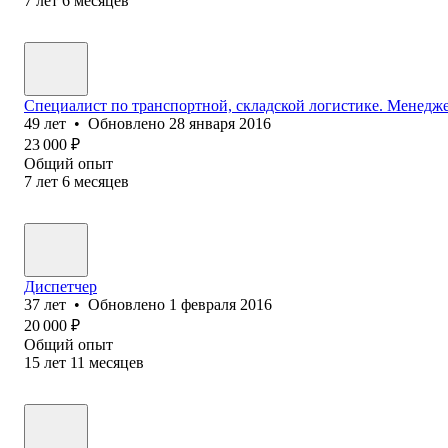
7
лет
6
месяцев
Специалист по транспортной, складской логистике. Менеджер
49
лет
•
Обновлено
28 января 2016
23 000
₽
Общий опыт
7
лет
6
месяцев
Диспетчер
37
лет
•
Обновлено
1 февраля 2016
20 000
₽
Общий опыт
15
лет
11
месяцев