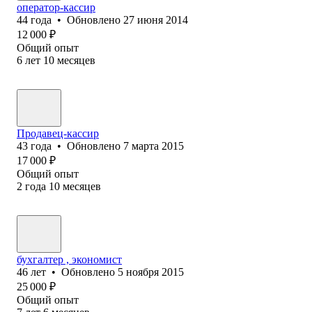
оператор-кассир
44
года
•
Обновлено
27 июня 2014
12 000
₽
Общий опыт
6
лет
10
месяцев
Продавец-кассир
43
года
•
Обновлено
7 марта 2015
17 000
₽
Общий опыт
2
года
10
месяцев
бухгалтер , экономист
46
лет
•
Обновлено
5 ноября 2015
25 000
₽
Общий опыт