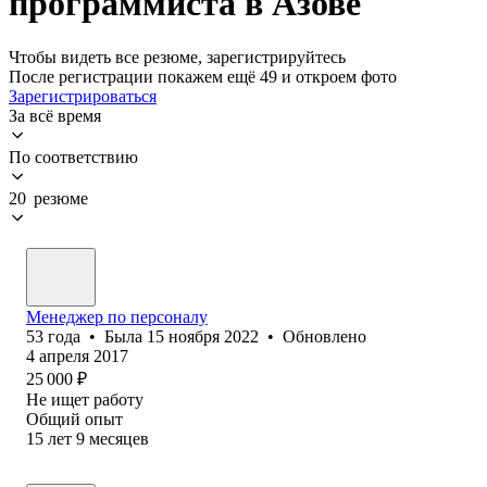
программиста в Азове
Чтобы видеть все резюме, зарегистрируйтесь
После регистрации покажем ещё 49 и откроем фото
Зарегистрироваться
За всё время
По соответствию
20 резюме
Менеджер по персоналу
53
года
•
Была
15 ноября 2022
•
Обновлено
4 апреля 2017
25 000
₽
Не ищет работу
Общий опыт
15
лет
9
месяцев