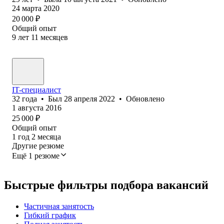
24 марта 2020
20 000
₽
Общий опыт
9
лет
11
месяцев
IT-специалист
32
года
•
Был
28 апреля 2022
•
Обновлено
1 августа 2016
25 000
₽
Общий опыт
1
год
2
месяца
Другие резюме
Ещё 1 резюме
Быстрые фильтры подбора вакансий
Частичная занятость
Гибкий график