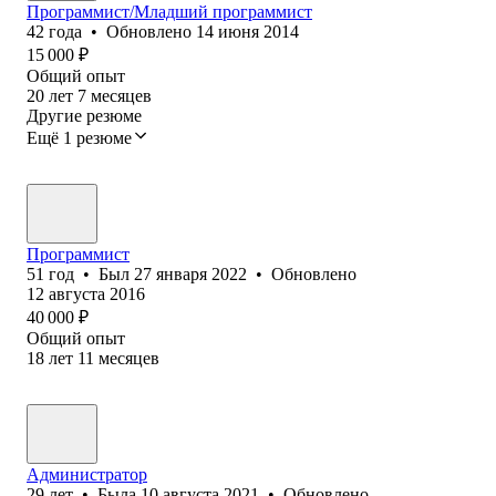
Программист/Младший программист
42
года
•
Обновлено
14 июня 2014
15 000
₽
Общий опыт
20
лет
7
месяцев
Другие резюме
Ещё 1 резюме
Программист
51
год
•
Был
27 января 2022
•
Обновлено
12 августа 2016
40 000
₽
Общий опыт
18
лет
11
месяцев
Администратор
29
лет
•
Была
10 августа 2021
•
Обновлено