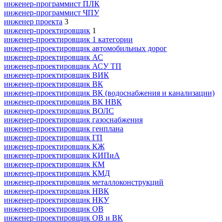
инженер-программист ПЛК
инженер-программист ЧПУ
инженер проекта
3
инженер-проектировщик
1
инженер-проектировщик 1 категории
инженер-проектировщик автомобильных дорог
инженер-проектировщик АС
инженер-проектировщик АСУ ТП
инженер-проектировщик ВИК
инженер-проектировщик ВК
инженер-проектировщик ВК (водоснабжения и канализации)
инженер-проектировщик ВК НВК
инженер-проектировщик ВОЛС
инженер-проектировщик газоснабжения
инженер-проектировщик генплана
инженер-проектировщик ГП
инженер-проектировщик КЖ
инженер-проектировщик КИПиА
инженер-проектировщик КМ
инженер-проектировщик КМД
инженер-проектировщик металлоконструкций
инженер-проектировщик НВК
инженер-проектировщик НКУ
инженер-проектировщик ОВ
инженер-проектировщик ОВ и ВК